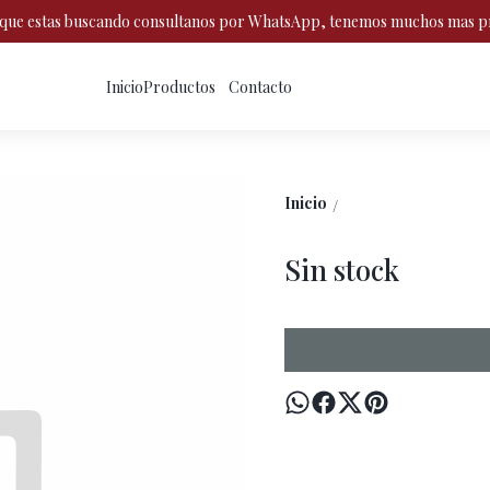
o que estas buscando consultanos por WhatsApp, tenemos muchos mas p
Inicio
Productos
Contacto
Inicio
/
Sin stock