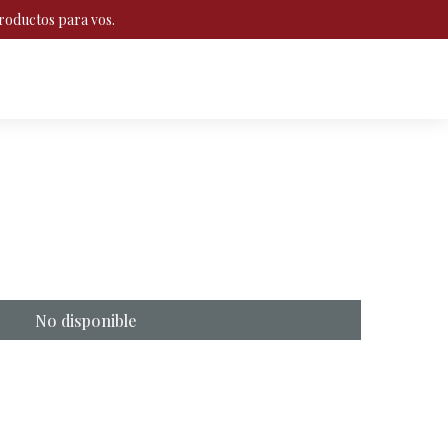
roductos para vos.
No disponible