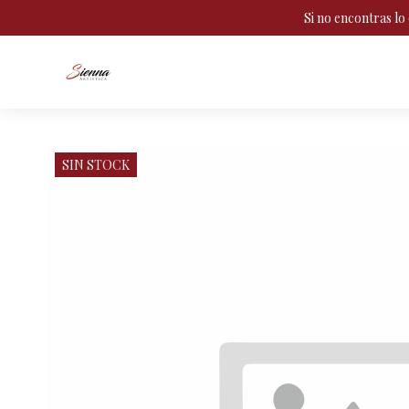
Si no encontras l
SIN STOCK