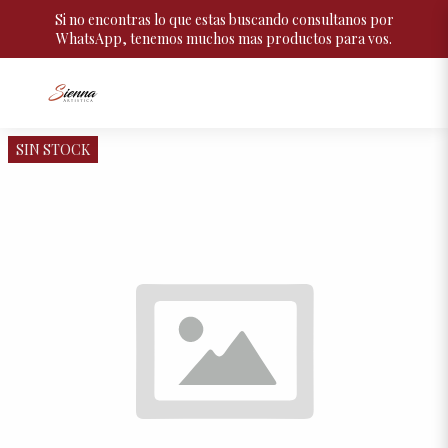
Si no encontras lo que estas buscando consultanos por
WhatsApp, tenemos muchos mas productos para vos.
SIN STOCK