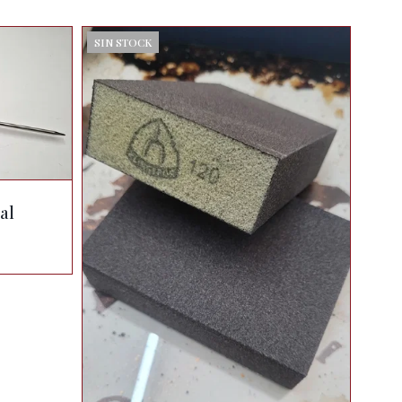
SIN STOCK
al