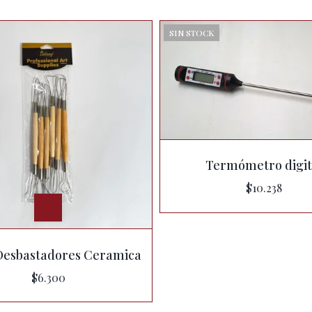
SIN STOCK
Termómetro digit
$10.238
Desbastadores Ceramica
$6.300