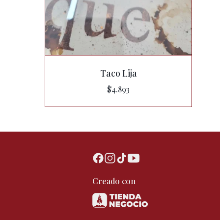
Taco Lija
$4.893
Creado con