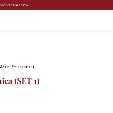
roductos para vos.
 de Cerámica (SET 1)
ica (SET 1)