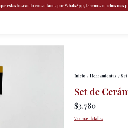
o que estas buscando consultanos por WhatsApp, tenemos muchos mas p
Inicio
Herramientas
Set
/
/
Set de Cerám
$3.780
Ver más detalles