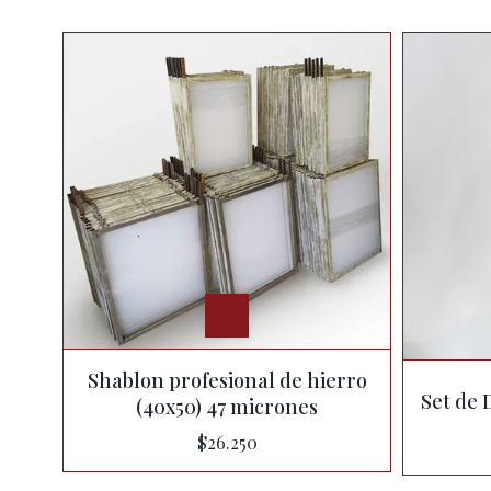
Shablon profesional de hierro
Set de 
(40x50) 47 micrones
$26.250