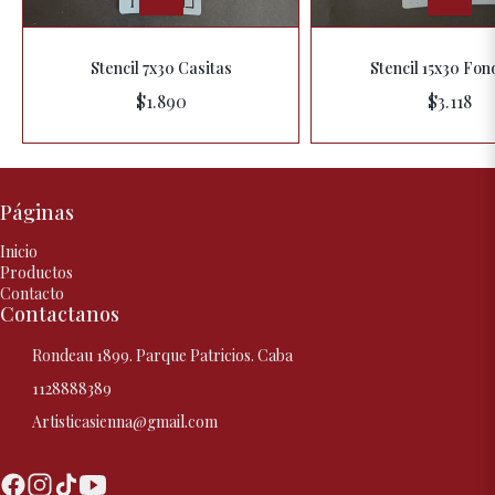
Stencil 7x30 Casitas
Stencil 15x30 Fon
$1.890
$3.118
Páginas
Inicio
Productos
Contacto
Contactanos
Rondeau 1899. Parque Patricios. Caba
1128888389
Artisticasienna@gmail.com