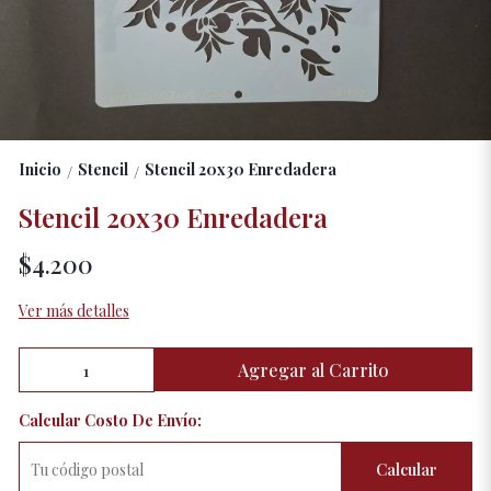
Inicio
Stencil
Stencil 20x30 Enredadera
/
/
Stencil 20x30 Enredadera
$4.200
Ver más detalles
Agregar al Carrito
Calcular Costo De Envío:
Calcular