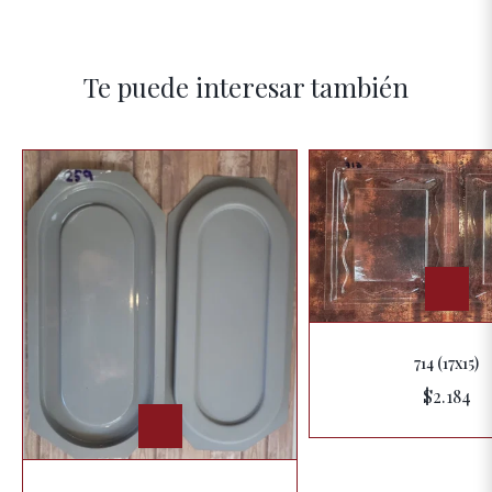
Te puede interesar también
714 (17x15)
$2.184