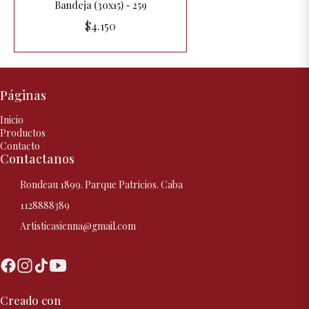
Bandeja (30x15) - 259
$4.150
Páginas
Inicio
Productos
Contacto
Contactanos
Rondeau 1899. Parque Patricios. Caba
1128888389
Artisticasienna@gmail.com
Creado con